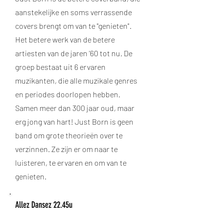
aanstekelijke en soms verrassende
covers brengt om van te "genieten".
Het betere werk van de betere
artiesten van de jaren '60 tot nu. De
groep bestaat uit 6 ervaren
muzikanten, die alle muzikale genres
en periodes doorlopen hebben.
Samen meer dan 300 jaar oud, maar
erg jong van hart! Just Born is geen
band om grote theorieën over te
verzinnen. Ze zijn er om naar te
luisteren, te ervaren en om van te
genieten.
Allez Dansez 22.45u