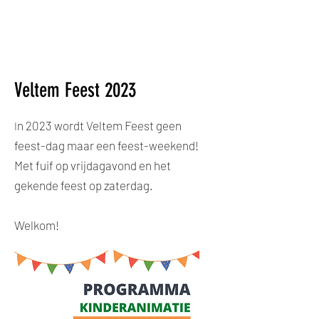
Veltem Feest 2023
n 2023 wordt Veltem Feest geen
I
feest-dag maar een feest-weekend!
Met fuif op vrijdagavond en het
gekende feest op zaterdag.
Welkom!