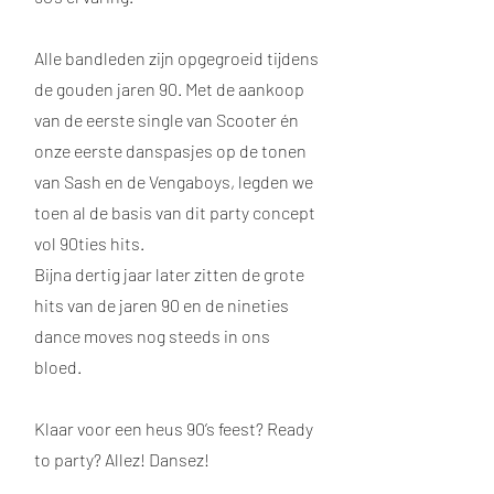
Alle bandleden zijn opgegroeid tijdens
de gouden jaren 90. Met de aankoop
van de eerste single van Scooter én
onze eerste danspasjes op de tonen
van Sash en de Vengaboys, legden we
toen al de basis van dit party concept
vol 90ties hits.
Bijna dertig jaar later zitten de grote
hits van de jaren 90 en de nineties
dance moves nog steeds in ons
bloed.
Klaar voor een heus 90’s feest? Ready
to party? Allez! Dansez!