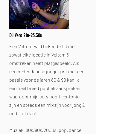
DJ Vero 21u-23.30u
Een Veltem-wijd bekende DJ die
zowat elke locatie in Veltem &
omstreken heeft platgespeeld. Als
een hedendaagse jonge gast met een
passie voor de jaren 80 & 90 kan ik
een heel breed publiek aanspreken
waardoor mijn sets nooit eentonig
zijn en steeds een mix zijn voor jong &
oud. Tot dan!
Muziek: 80s/90s/2000s, pop, dance,