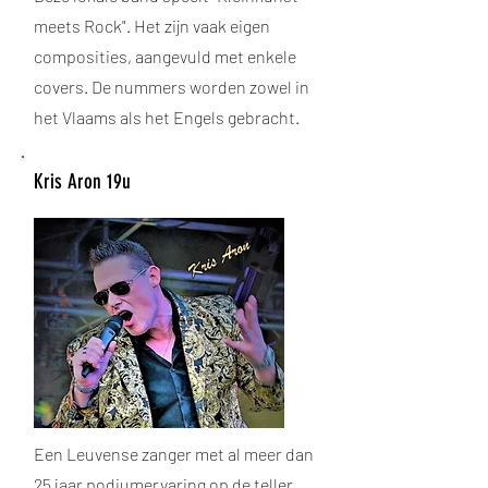
meets Rock". Het zijn vaak eigen
composities, aangevuld met enkele
covers. De nummers worden zowel in
het Vlaams als het Engels gebracht.
Kris Aron 19u
Een Leuvense zanger met al meer dan
25 jaar podiumervaring op de teller.