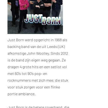
Just Born werd opgericht in 1968 als
backing band van de uit Leeds (UK)
afkomstige John Woolley. Sinds 2012
is de band zijn eigen weg gegaan. Ze
dragen 4 grote hits en een setlist vol
met 60’s tot 90’s pop- en
rocknummers met zich mee, die stuk
voor stuk zorgen voor een flinke
portie ambiance.
Just Born is de betere coverband, die