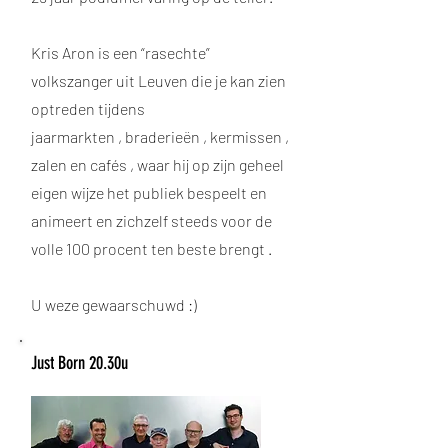
Kris Aron is een “rasechte”
volkszanger uit Leuven die je kan zien
optreden tijdens
jaarmarkten , braderieën , kermissen ,
zalen en cafés , waar hij op zijn geheel
eigen wijze het publiek bespeelt en
animeert en zichzelf steeds voor de
volle 100 procent ten beste brengt .
U weze gewaarschuwd :)
Just Born 20.30u